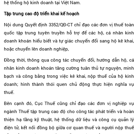
hệ thống hộ kinh doanh tại Việt Nam.
Tập trung cao độ triển khai kế hoạch
Nội dung Quyết định 3352/QĐ-CT chỉ đạo các đơn vị thuế toàn
quốc tập trung tuyên truyền hỗ trợ để các hộ, cá nhân kinh
doanh khoán hiểu biết và tự giác chuyển đổi sang hộ kê khai,
hoặc chuyển lên doanh nghiệp,
Đồng thời, thông qua công tác chuyển đổi, hướng dẫn hộ, cá
nhân kinh doanh khoán tăng cường tuân thủ tự nguyện, minh
bạch và công bằng trong việc kê khai, nộp thuế của hộ kinh
doanh; hình thành thói quen chủ động thực hiện nghĩa vụ
thuế.
Bên cạnh đó, Cục Thuế cũng chỉ đạo các đơn vị nghiệp vụ
ngành Thuế tập trung cao độ cho công tác phát triển và hoàn
thiện hạ tầng kỹ thuật, hệ thống dữ liệu và công cụ quản lý
điện tử, kết nối đồng bộ giữa cơ quan thuế và người nộp thuế