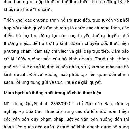
đảm bảo người nộp thuế có thể thực hiện thủ tục đăng ký, kê
khai, nộp thuế “1 chạm”.
Triển khai các chương trình hỗ trợ trực tiếp, trực tuyến và phối
hợp với chính quyền địa phương tổ chức các chương trình, các
điểm hỗ trợ lưu động tại các chợ truyền thống, tuyến phố
thương mại,… để hỗ trợ hộ kinh doanh chuyển đổi, thực hiện
phương châm “cầm tay chỉ việc” và giải đáp trực tiếp. Đảm bảo
xử lý 100% vướng mắc của hộ kinh doanh. Thuế tỉnh, thành
phố và Thuế cơ sở là đơn vị tiếp nhận, xử lý vướng mắc của hộ
kinh doanh. Đối với vướng mắc phức tạp liên quan đến chính
sách, lỗi ứng dụng gửi về Cục Thuế để giải quyết.
Minh bạch và thống nhất
trong tổ chức thực hiện
Nội dung Quyết định 3352/QĐ-CT chỉ đạo các Ban, đơn vị
nghiệp vụ Của Cục Thuế tập trung cao độ tổ chức hoàn thiện
các văn bản quy phạm pháp luật và văn bản hướng dẫn thi
hành liên quan đến quản lý thuế hộ kinh doanh được bổ sung