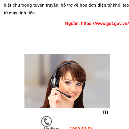
biệt chú trọng tuyên truyền, hỗ trợ về hóa đơn điện tử khởi tạo
từ máy tính tiền.
Nguồn: https://www.gdt.gov.vn/
m
Hotline: