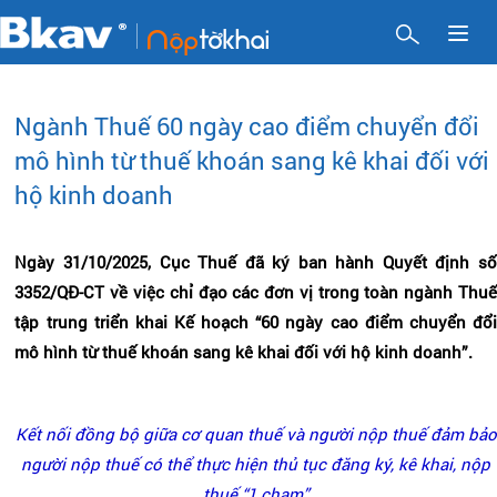
Toggl
naviga
Ngành Thuế 60 ngày cao điểm chuyển đổi
mô hình từ thuế khoán sang kê khai đối với
hộ kinh doanh
Ngày 31/10/2025, Cục Thuế đã ký ban hành Quyết định số
3352/QĐ-CT về việc chỉ đạo các đơn vị trong toàn ngành Thuế
tập trung triển khai Kế hoạch “60 ngày cao điểm chuyển đổi
mô hình từ thuế khoán sang kê khai đối với hộ kinh doanh”.
Kết nối đồng bộ giữa cơ quan thuế và người nộp thuế đảm bảo
người nộp thuế có thể thực hiện thủ tục đăng ký, kê khai, nộp
thuế “1 chạm”