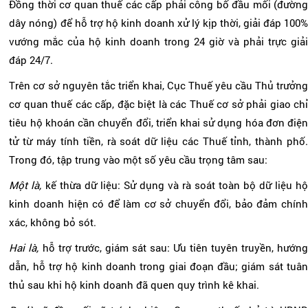
Đồng thời cơ quan thuế các cấp phải công bố đầu mối (đường
dây nóng) để hỗ trợ hộ kinh doanh xử lý kịp thời, giải đáp 100%
vướng mắc của hộ kinh doanh trong 24 giờ và phải trực giải
đáp 24/7.
Trên cơ sở nguyên tắc triển khai, Cục Thuế yêu cầu Thủ trưởng
cơ quan thuế các cấp, đặc biệt là các Thuế cơ sở phải giao chỉ
tiêu hộ khoán cần chuyển đổi, triển khai sử dụng hóa đơn điện
tử từ máy tính tiền, rà soát dữ liệu các Thuế tỉnh, thành phố.
Trong đó, tập trung vào một số yêu cầu trọng tâm sau:
Một là,
kế thừa dữ liệu: Sử dụng và rà soát toàn bộ dữ liệu h
kinh doanh hiện có để làm cơ sở chuyển đổi, bảo đảm chính
xác, không bỏ sót.
Hai là,
hỗ trợ trước, giám sát sau: Ưu tiên tuyên truyền, hướng
dẫn, hỗ trợ hộ kinh doanh trong giai đoạn đầu; giám sát tuân
thủ sau khi hộ kinh doanh đã quen quy trình kê khai.