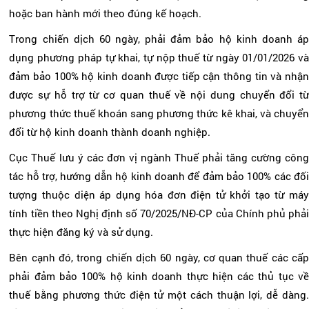
hoặc ban hành mới theo đúng kế hoạch.
Trong chiến dịch 60 ngày, phải đảm bảo hộ kinh doanh áp
dụng phương pháp tự khai, tự nộp thuế từ ngày 01/01/2026 và
đảm bảo 100% hộ kinh doanh được tiếp cận thông tin và nhận
được sự hỗ trợ từ cơ quan thuế về nội dung chuyển đổi từ
phương thức thuế khoán sang phương thức kê khai, và chuyển
đổi từ hộ kinh doanh thành doanh nghiệp.
Cục Thuế lưu ý các đơn vị ngành Thuế phải tăng cường công
tác hỗ trợ, hướng dẫn hộ kinh doanh để đảm bảo 100% các đối
tượng thuộc diện áp dụng hóa đơn điện tử khởi tạo từ máy
tính tiền theo Nghị định số 70/2025/NĐ-CP của Chính phủ phải
thực hiện đăng ký và sử dụng.
Bên cạnh đó, trong chiến dịch 60 ngày, cơ quan thuế các cấp
phải đảm bảo 100% hộ kinh doanh thực hiện các thủ tục về
thuế bằng phương thức điện tử một cách thuận lợi, dễ dàng.