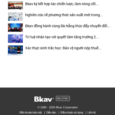
Bkav ký kết hợp tác chiến lược, làm nòng cốt...
Nghiên cứu về phương thức sản xuất mới trong...
Bkav đồng hành cùng Đà Nẵng thúc đẩy chuyển đổi...
Trí tuệ nhân tạo với quyết tâm tăng trưởng 2...
Xác thực sinh trắc học: Bảo vệ người nộp thuế...
ISO 27001
© 1995 - 2026 Bkav Corporation
Điều khoản bảo mật
Diễn đàn
Điều khoản sử dụng
Liên hệ