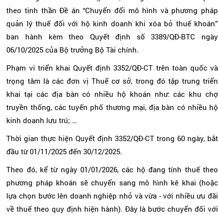
theo tinh thần Đề án “Chuyển đổi mô hình và phương pháp
quản lý thuế đối với hộ kinh doanh khi xóa bỏ thuế khoán”
ban hành kèm theo Quyết định số 3389/QĐ-BTC ngày
06/10/2025 của Bộ trưởng Bộ Tài chính.
Phạm vi triển khai Quyết định 3352/QĐ-CT trên toàn quốc và
trọng tâm là các đơn vị Thuế cơ sở, trong đó tập trung triển
khai tại các địa bàn có nhiều hộ khoán như: các khu chợ
truyền thống, các tuyến phố thương mại, địa bàn có nhiều hộ
kinh doanh lưu trú; …
Thời gian thực hiện Quyết định 3352/QĐ-CT trong 60 ngày, bắt
đầu từ 01/11/2025 đến 30/12/2025.
Theo đó, kể từ ngày 01/01/2026, các hộ đang tính thuế theo
phương pháp khoán sẽ chuyển sang mô hình kê khai (hoặc
lựa chọn bước lên doanh nghiệp nhỏ và vừa - với nhiều ưu đãi
về thuế theo quy định hiện hành). Đây là bước chuyển đối với