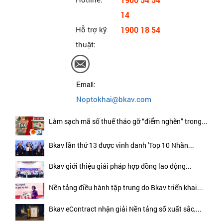
1900 54 54
14
Hỗ trợ kỹ
1900 18 54
thuật:
Email:
Noptokhai@bkav.com
Làm sạch mã số thuế tháo gỡ “điểm nghẽn” trong...
Bkav lần thứ 13 được vinh danh 'Top 10 Nhãn...
Bkav giới thiệu giải pháp hợp đồng lao động...
Nền tảng điều hành tập trung do Bkav triển khai...
Bkav eContract nhận giải Nền tảng số xuất sắc,...