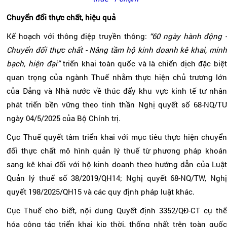
Chuyển đổi thực chất, hiệu quả
Kế hoạch với thông điệp truyền thông:
“60 ngày hành động -
Chuyển đổi thực chất - Nâng tầm hộ kinh doanh kê khai, minh
bạch, hiện đại”
triển khai toàn quốc và là chiến dịch đặc biệ
quan trọng của ngành Thuế nhằm thực hiện chủ trương lớn
của Đảng và Nhà nước về thúc đẩy khu vực kinh tế tư nhân
phát triển bền vững theo tinh thần Nghị quyết số 68-NQ/TƯ
ngày 04/5/2025 của Bộ Chính trị.
Cục Thuế quyết tâm triển khai với mục tiêu thực hiện chuyển
đổi thực chất mô hình quản lý thuế từ phương pháp khoán
sang kê khai đối với hộ kinh doanh theo hướng dẫn của Luật
Quản lý thuế số 38/2019/QH14; Nghị quyết 68-NQ/TW, Nghị
quyết 198/2025/QH15 và các quy định pháp luật khác.
Cục Thuế cho biết, nội dung Quyết định 3352/QĐ-CT cụ thể
hóa công tác triển khai kịp thời, thống nhất trên toàn quốc