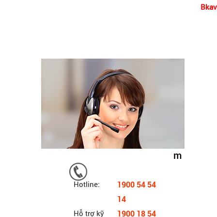
Bkav
m
Hotline:
1900 54 54
14
Hỗ trợ kỹ
1900 18 54