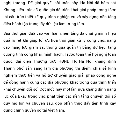
nghị trường. Để giải quyết bài toán này, Hà Nội đã bám sát
Khung kiến trúc số quốc gia để triển khai giải pháp trọng tâm:
tái cấu trúc thiết kế quy trình nghiệp vụ và xây dựng nền tảng
điều hành tập trung lấy dữ liệu làm trung tâm.
Sau thời gian đưa vào vận hành, nền tảng đã chứng minh hiệu
quả rõ rệt khi giúp tối ưu hóa thời gian xử lý công việc, nâng
cao năng lực giám sát thông qua quản trị bằng dữ liệu, tăng
cường tính công khai, minh bạch. Trước toàn thể hội nghị toàn
quốc, đại diện Thường trực HĐND TP. Hà Nội khẳng định
Thành phố sẵn sàng làm địa phương thí điểm, chia sẻ kinh
nghiệm thực tiễn và hỗ trợ chuyển giao giải pháp công nghệ
để đồng hành cùng các địa phương khác trong quá trình triển
khai chuyển đổi số. Cột mốc này một lần nữa khẳng định năng
lực của Bkav trong việc phát triển các nền tảng chuyển đổi số
quy mô lớn và chuyên sâu, góp phần thúc đẩy tiến trình xây
dựng chính quyền số tại Việt Nam.