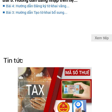
Bài 5: Hướng dẫn đăng nhập trên hệ...
Bài 4: Hướng dẫn Đăng ký tờ khai vãng...
Bài 3: Hướng dẫn Tạo tờ khai bổ sung...
Xem tiếp
Tin tức