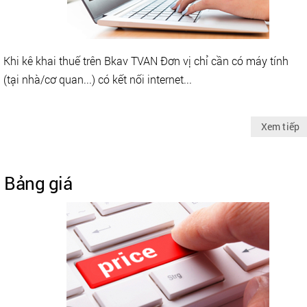
Khi kê khai thuế trên Bkav TVAN Đơn vị chỉ cần có máy tính
(tại nhà/cơ quan...) có kết nối internet...
Xem tiếp
Bảng giá