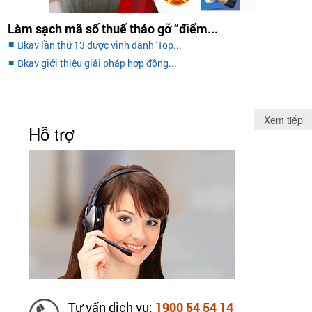
Làm sạch mã số thuế tháo gỡ “điểm...
Bkav lần thứ 13 được vinh danh 'Top...
Bkav giới thiệu giải pháp hợp đồng...
Xem tiếp
Hỗ trợ
Tư vấn dịch vụ:
1900 54 54 14