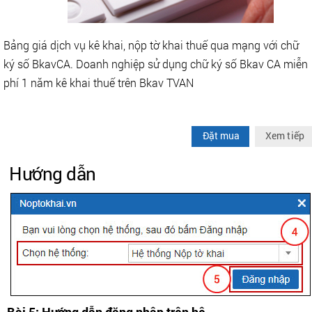
Bảng giá dịch vụ kê khai, nộp tờ khai thuế qua mạng với chữ
ký số BkavCA. Doanh nghiệp sử dụng chữ ký số Bkav CA miễn
phí 1 năm kê khai thuế trên Bkav TVAN
Đặt mua
Xem tiếp
Hướng dẫn