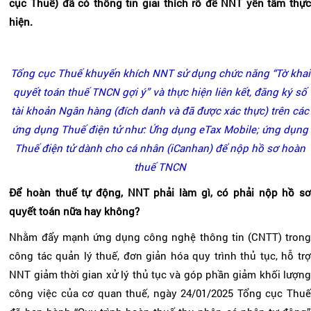
cục Thuế) đã có thông tin giải thích rõ để NNT yên tâm thực
hiện.
Tổng cục Thuế khuyến khích NNT sử dụng chức năng “Tờ khai
quyết toán thuế TNCN gợi ý” và thực hiện liên kết, đăng ký số
tài khoản Ngân hàng (đích danh và đã được xác thực) trên các
ứng dụng Thuế điện tử như: Ứng dụng eTax Mobile; ứng dụng
Thuế điện tử dành cho cá nhân (iCanhan) để nộp hồ sơ hoàn
thuế TNCN
Để hoàn thuế tự động, NNT phải làm gì, có phải nộp hồ sơ
quyết toán nữa hay không?
Nhằm đẩy mạnh ứng dụng công nghệ thông tin (CNTT) trong
công tác quản lý thuế, đơn giản hóa quy trình thủ tục, hỗ trợ
NNT giảm thời gian xử lý thủ tục và góp phần giảm khối lượng
công việc của cơ quan thuế, ngày 24/01/2025 Tổng cục Thuế