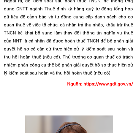
Ngoài ra, để kiểm soát sau hoàn thuế TNCN, hệ thống ứng
dụng CNTT ngành Thuế định kỳ hàng quý tự động tổng hợp
dữ liệu để cảnh báo và tự động cung cấp danh sách cho cơ
quan thuế về việc tổ chức, cá nhân trả thu nhập, khấu trừ thuế
TNCN kê khai bổ sung làm thay đổi thông tin nghĩa vụ thuế
của NNT là cá nhân đã được hoàn thuế TNCN để bộ phận giải
quyết hồ sơ có căn cứ thực hiện xử lý kiểm soát sau hoàn và
thu hồi hoàn thuế (nếu có). Thủ trưởng cơ quan thuế có trách
nhiệm phân công cụ thể bộ phận giải quyết hồ sơ thực hiện xử
lý kiểm soát sau hoàn và thu hồi hoàn thuế (nếu có).
Nguồn: https://www.gdt.gov.vn/