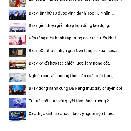
Bkav lần thứ 13 được vinh danh 'Top 10 Nhãn...
Bkav giới thiệu giải pháp hợp đồng lao động...
Nền tảng điều hành tập trung do Bkav triển khai...
Bkav eContract nhận giải Nền tảng số xuất sắc,...
Bkav ký kết hợp tác chiến lược, làm nòng cốt...
Nghiên cứu về phương thức sản xuất mới trong...
Bkav đồng hành cùng Đà Nẵng thúc đẩy chuyển đổi...
Trí tuệ nhân tạo với quyết tâm tăng trưởng 2...
Xác thực sinh trắc học: Bảo vệ người nộp thuế...