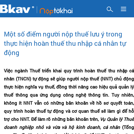
Toggl
naviga
Một số điểm người nộp thuế lưu ý trong
thực hiện hoàn thuế thu nhập cá nhân tự
động
Việc ngành Thuế triển khai quy trình hoàn thuế thu nhập cá
nhân (TNCN) tự động sẽ giúp người nộp thuế (NNT) chủ động
thực hiện nghĩa vụ thuế, đồng thời nâng cao hiệu quả quản lý
thuế thông qua ứng dụng công nghệ thông tin. Tuy nhiên,
không ít NNT vẫn có những băn khoăn về hồ sơ quyết toán,
quy trình hoàn thuế tự động và cơ quan thuế sẽ làm gì để hỗ
trợ cho NNT. Để làm rõ những băn khoăn trên,
Vụ Quản lý Thu
doanh nghiệp nhỏ và vừa và hộ kinh doanh, cá nhân
(Tổn