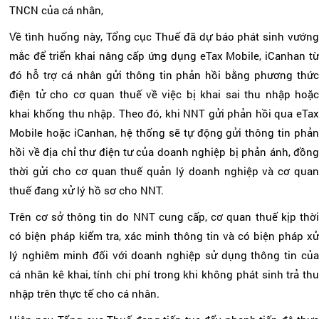
TNCN của cá nhân,
Về tình huống này, Tổng cục Thuế đã dự báo phát sinh vướng
mắc để triển khai nâng cấp ứng dụng eTax Mobile, iCanhan từ
đó hỗ trợ cá nhân gửi thông tin phản hồi bằng phương thức
điện tử cho cơ quan thuế về việc bị khai sai thu nhập hoặc
khai khống thu nhập. Theo đó, khi NNT gửi phản hồi qua eTax
Mobile hoặc iCanhan, hệ thống sẽ tự động gửi thông tin phản
hồi về địa chỉ thư điện tư của doanh nghiệp bị phản ánh, đồng
thời gửi cho cơ quan thuế quản lý doanh nghiệp và cơ quan
thuế đang xử lý hồ sơ cho NNT.
Trên cơ sở thông tin do NNT cung cấp, cơ quan thuế kịp thời
có biện pháp kiểm tra, xác minh thông tin và có biện pháp xử
lý nghiêm minh đối với doanh nghiệp sử dụng thông tin của
cá nhân kê khai, tính chi phí trong khi không phát sinh trả thu
nhập trên thực tế cho cá nhân.