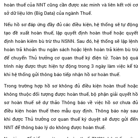
hoàn thuế của NNT cũng cần được xác minh và liên kết với cơ
sở dữ liệu lớn (Big Data) của ngành Thuế.
Nếu hồ sơ đáp ứng đầy đủ các điều kiện, hệ thống sẽ tự động
tạo đề xuất hoàn thuế, lập quyết định hoàn thuế hoặc quyết
định hoàn kiêm bù trừ thu NSNN. Sau đó, hệ thống sẽ lập lệnh
hoàn trả khoản thu ngân sách hoặc lệnh hoàn trả kiêm bù trừ
để chuyển Thủ trưởng cơ quan thuế ký điện tử. Toàn bộ quá
trình này được thực hiện tự động trong 3 ngày làm việc kể từ
khi hệ thống gửi thông báo tiếp nhận hồ sơ hoàn thuế.
Trong trường hợp hồ sơ không đủ điều kiện hoàn thuế hoặc
không thuộc đối tượng được hoàn thuế, bộ phận giải quyết hồ
sơ hoàn thuế sẽ dự thảo Thông báo về việc hồ sơ chưa đủ
điều kiện hoàn thuế theo mẫu quy định. Thông báo này sau
khi được Thủ trưởng cơ quan thuế ký duyệt sẽ được gửi đến
NNT để thông báo lý do không được hoàn thuế.