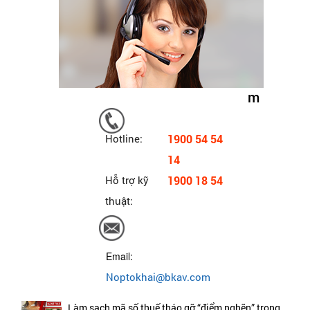
m
Hotline:
1900 54 54
14
Hỗ trợ kỹ
1900 18 54
thuật:
Email:
Noptokhai@bkav.com
Làm sạch mã số thuế tháo gỡ “điểm nghẽn” trong...