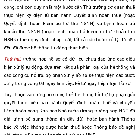
động, chỉ còn duy nhất một bước cần Thủ trưởng cơ quan thuế
thực hiện ký điện tử ban hành Quyết định hoàn thuế (hoặc
Quyết định hoàn kiêm bù trừ thu NSNN) và Lệnh hoàn trả
khoản thu NSNN (hoặc Lệnh hoàn trả kiêm bù trừ khoản thu
NSNN) theo quy định pháp luật, tất cả các bước xử lý dữ liệu
đều đã được hệ thống tự động thực hiện.
Thứ hai,
trường hợp hồ sơ có dữ liệu chưa đáp ứng các điề
kiện xử lý tự động, dựa trên kết quả phân loại của hệ thống và
các công cụ hỗ trợ, bộ phận xử lý hồ sơ sẽ thực hiện các bước
xử lý trong vòng 03 ngày làm việc kể từ ngày tiếp nhận hồ sơ.
Tùy thuộc vào từng hồ sơ cụ thể, hệ thống hỗ trợ bộ phận giải
quyết thực hiện ban hành Quyết định hoàn thuế và chuyển
Lệnh hoàn sang Kho bạc Nhà nước (trong trường hợp NNT đã
giải trình bổ sung thông tin đầy đủ); hoặc ban hành Thông
báo về việc không được hoàn thuế hoặc Thông báo đề nghị