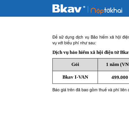
Để sử dụng dịch vụ Bảo hiểm xã hội điệ
vụ với biểu phí như sau:
Dịch vụ bảo hiểm xã hội điện tử Bk
Gói
1 năm (VN
Bkav I-VAN
499.000
Báo giá trên đã bao gồm thuế và phí liên