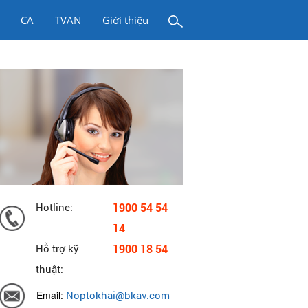
CA
TVAN
Giới thiệu
Hotline:
1900 54 54
14
Hỗ trợ kỹ
1900 18 54
thuật:
Email:
Noptokhai@bkav.com