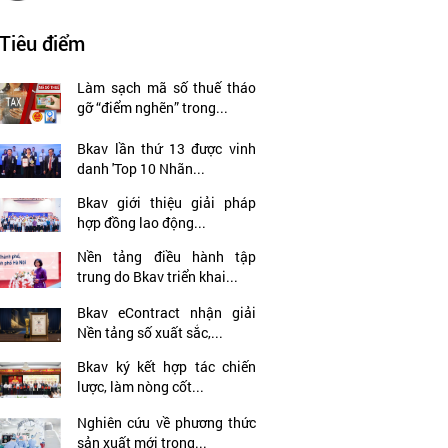
Tiêu điểm
Làm sạch mã số thuế tháo
gỡ “điểm nghẽn” trong...
Bkav lần thứ 13 được vinh
danh 'Top 10 Nhãn...
Bkav giới thiệu giải pháp
hợp đồng lao động...
Nền tảng điều hành tập
trung do Bkav triển khai...
Bkav eContract nhận giải
Nền tảng số xuất sắc,...
Bkav ký kết hợp tác chiến
lược, làm nòng cốt...
Nghiên cứu về phương thức
sản xuất mới trong...