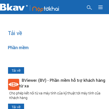
Toggl
naviga
Tải về
Phần mềm
Tải về
BViewer (BV) - Phần mềm hỗ trợ khách hàng
từ xa
Cho phép kết nối từ xa máy tính của kỹ thuật tới máy tính của
Khách hàng
Tải về