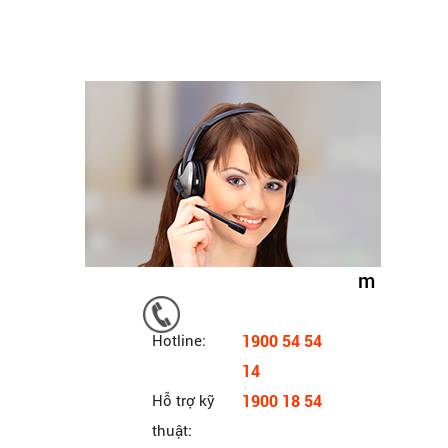
m
Hotline:
1900 54 54
14
Hỗ trợ kỹ
1900 18 54
thuật: