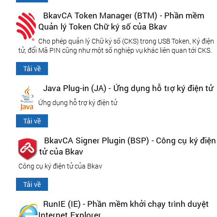
BkavCA Token Manager (BTM) - Phần mềm
Quản lý Token Chữ ký số của Bkav
Cho phép quản lý Chữ ký số (CKS) trong USB Token, Ký điện
tử, đổi Mã PIN cũng như một số nghiệp vụ khác liên quan tới CKS.
Tải về
Java Plug-in (JA) - Ứng dụng hỗ trợ ký điện tử
Ứng dụng hỗ trợ ký điện tử
Tải về
BkavCA Signer Plugin (BSP) - Công cụ ký điện
tử của Bkav
Công cụ ký điện tử của Bkav
Tải về
RunIE (IE) - Phần mềm khởi chạy trình duyệt
Internet Explorer