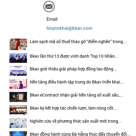
Email:
Noptokhai@bkav.com
Làm sạch mã số thuế tháo gỡ “điểm nghẽn” trong...
Bkav lần thứ 13 được vinh danh 'Top 10 Nhãn...
Bkav giới thiệu giải pháp hợp đồng lao động...
Nền tảng điều hành tập trung do Bkav triển khai...
Bkav eContract nhận giải Nền tảng số xuất sắc,...
Bkav ký kết hợp tác chiến lược, làm nòng cốt...
Nghiên cứu về phương thức sản xuất mới trong...
Bkav đồng hành cùng Đà Nẵng thúc đẩy chuyển đổi...