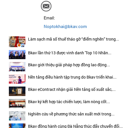
Email:
Noptokhai@bkav.com
Làm sạch mã số thuế tháo gỡ “điểm nghẽn” trong...
Bkav lần thứ 13 được vinh danh 'Top 10 Nhãn...
Bkav giới thiệu giải pháp hợp đồng lao động...
Nền tảng điều hành tập trung do Bkav triển khai...
Bkav eContract nhận giải Nền tảng số xuất sắc,...
Bkav ký kết hợp tác chiến lược, làm nòng cốt...
Nghiên cứu về phương thức sản xuất mới trong...
Bkav đồng hành cùng Đà Nẵng thúc đẩy chuyển đổi...