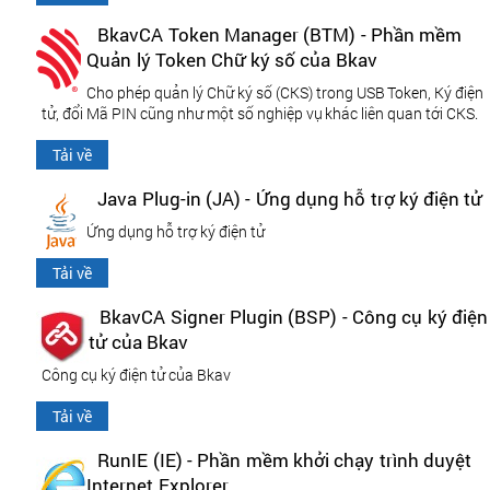
BkavCA Token Manager (BTM) - Phần mềm
Quản lý Token Chữ ký số của Bkav
Cho phép quản lý Chữ ký số (CKS) trong USB Token, Ký điện
tử, đổi Mã PIN cũng như một số nghiệp vụ khác liên quan tới CKS.
Tải về
Java Plug-in (JA) - Ứng dụng hỗ trợ ký điện tử
Ứng dụng hỗ trợ ký điện tử
Tải về
BkavCA Signer Plugin (BSP) - Công cụ ký điện
tử của Bkav
Công cụ ký điện tử của Bkav
Tải về
RunIE (IE) - Phần mềm khởi chạy trình duyệt
Internet Explorer