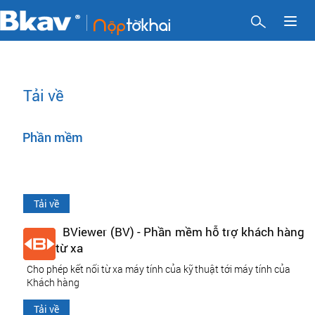
Toggl
naviga
Tải về
Phần mềm
Tải về
BViewer (BV) - Phần mềm hỗ trợ khách hàng
từ xa
Cho phép kết nối từ xa máy tính của kỹ thuật tới máy tính của
Khách hàng
Tải về