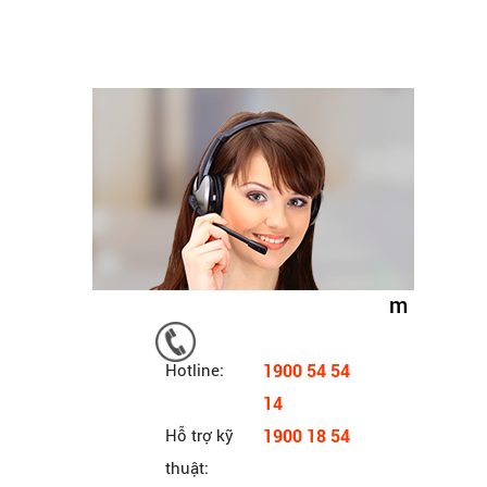
m
Hotline:
1900 54 54
14
Hỗ trợ kỹ
1900 18 54
thuật: