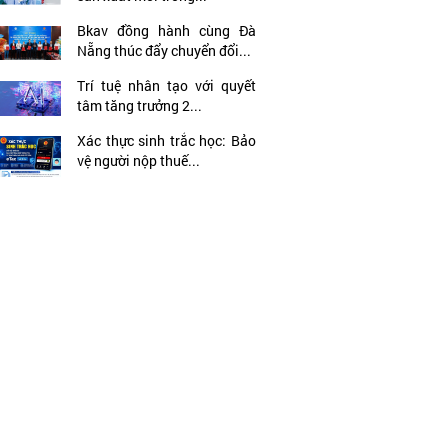
Bkav đồng hành cùng Đà
Nẵng thúc đẩy chuyển đổi...
Trí tuệ nhân tạo với quyết
tâm tăng trưởng 2...
Xác thực sinh trắc học: Bảo
vệ người nộp thuế...