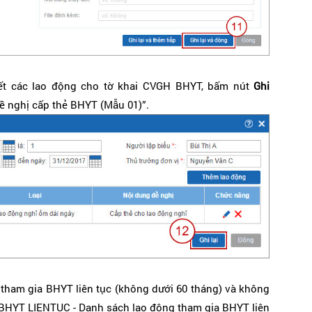
hết các lao động cho tờ khai CVGH BHYT, bấm nút
Ghi
ề nghị cấp thẻ BHYT (Mẫu 01)”.
 tham gia BHYT liên tục (không dưới 60 tháng) và không
 "BHYT LIENTUC - Danh sách lao động tham gia BHYT liên