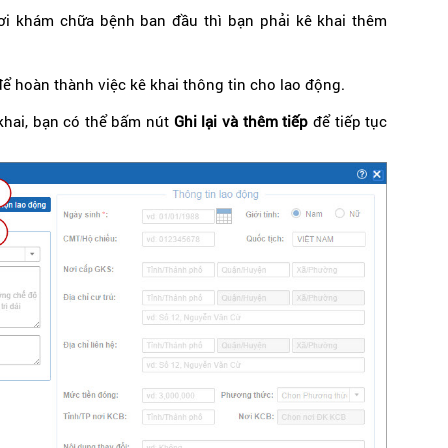
Nơi khám chữa bệnh ban đầu thì bạn phải kê khai thêm
để hoàn thành việc kê khai thông tin cho lao động.
khai, bạn có thể bấm nút
Ghi lại và thêm tiếp
để tiếp tục