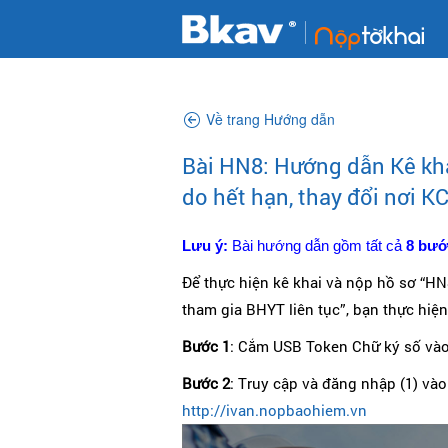
Về trang Hướng dẫn
Bài HN8: Hướng dẫn Kê kh
do hết hạn, thay đổi nơi K
Lưu ý:
Bài hướng dẫn gồm tất cả
8 bư
Để thực hiện kê khai và nộp hồ sơ “HN
tham gia BHYT liên tục”, bạn thực hiệ
Bước 1
: Cắm USB Token Chữ ký số vào
Bước 2
: Truy cập và đăng nhập (1) vào
http://ivan.nopbaohiem.vn