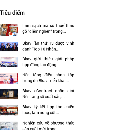
Tiêu điểm
Làm sạch mã số thuế tháo
gỡ “điểm nghẽn” trong...
Bkav lần thứ 13 được vinh
danh 'Top 10 Nhãn...
Bkav giới thiệu giải pháp
hợp đồng lao động...
Nền tảng điều hành tập
trung do Bkav triển khai...
Bkav eContract nhận giải
Nền tảng số xuất sắc,...
Bkav ký kết hợp tác chiến
lược, làm nòng cốt...
Nghiên cứu về phương thức
sản xuất mới trong...