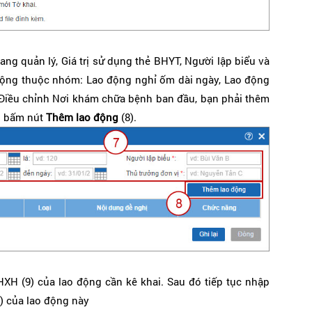
ng quản lý, Giá trị sử dụng thẻ BHYT, Người lập biểu và
 động thuộc nhóm: Lao động nghỉ ốm dài ngày, Lao động
Điều chỉnh Nơi khám chữa bệnh ban đầu, bạn phải thêm
h bấm nút
Thêm lao động
(8).
XH (9) của lao động cần kê khai. Sau đó tiếp tục nhập
) của lao động này