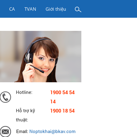
CA
TVAN
Giới thiệu
Hotline:
1900 54 54
14
Hỗ trợ kỹ
1900 18 54
thuật:
Email:
Noptokhai@bkav.com