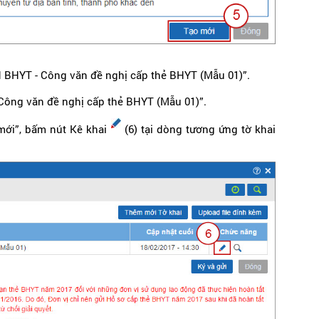
H BHYT - Công văn đề nghị cấp thẻ BHYT (Mẫu 01)”.
 Công văn đề nghị cấp thẻ BHYT (Mẫu 01)”.
 mới”, bấm nút Kê khai
(6) tại dòng tương ứng tờ khai