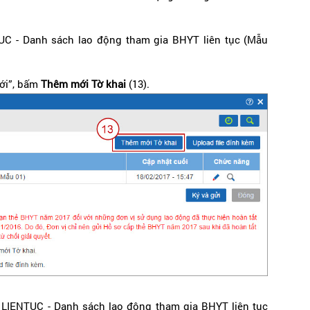
TUC - Danh sách lao động tham gia BHYT liên tục (Mẫu
mới”, bấm
Thêm mới Tờ khai
(13).
T LIENTUC - Danh sách lao động tham gia BHYT liên tục