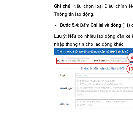
Ghi chú
: Nếu chọn loại Điều chỉnh 
Thông tin lao động.
Bước 5.4
: Bấm
Ghi lại và đóng
(11) 
Lưu ý
: Nếu có nhiều lao động cần kê 
nhập thông tin cho lao động khác.