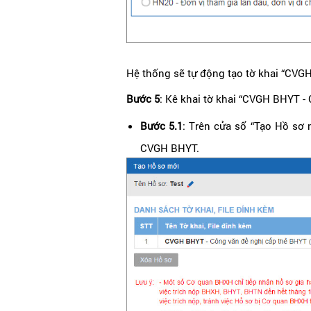
Hệ thống sẽ tự động tạo tờ khai “CVG
Bước 5
: Kê khai tờ khai “CVGH BHYT -
Bước 5.1
: Trên cửa sổ “Tạo Hồ sơ
CVGH BHYT.