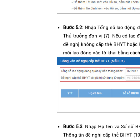
Bước 5.2
: Nhập Tổng số lao động đa
Thủ trưởng đơn vị (7). Nếu có lao
đề nghị không cấp thẻ BHYT hoặc 
mới lao động vào tờ khai bằng các
Bước 5.3
: Nhập Họ tên và Số sổ BH
Thông tin đề nghị cấp thẻ BHYT (10